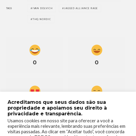
TAGS
IVAN DOLVICH
JAGGED ALLIANCE RAGE
THQ NORDIC
0
0
Acreditamos que seus dados são sua
0
0
propriedade e apoiamos seu direito à
privacidade e transparência.
Usamos cookies em nosso site para oferecer a você a
experiência mais relevante, lembrando suas preferências em
visitas passadas. Ao clicar em “Aceitar tudo”, você concorda