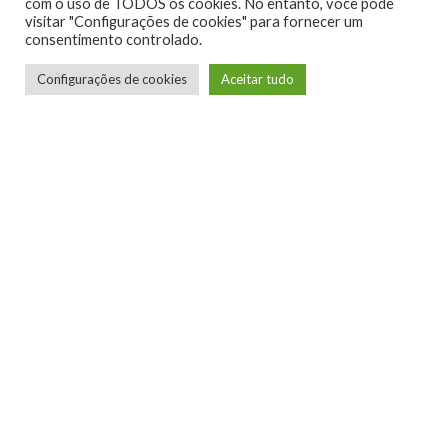
com o uso de TODOS os cookies. No entanto, você pode
visitar "Configurações de cookies" para fornecer um
0
consentimento controlado.
Configurações de cookies
Aceitar tudo
Telmo Camargo