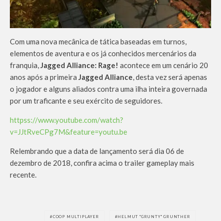
Com uma nova mecânica de tática baseadas em turnos,
elementos de aventura e os já conhecidos mercenários da
franquia,
Jagged Alliance: Rage!
acontece em um cenário 20
anos após a primeira
Jagged Alliance
, desta vez será apenas
o jogador e alguns aliados contra uma ilha inteira governada
por um traficante e seu exército de seguidores.
httpss://www.youtube.com/watch?
v=JJtRveCPg7M&feature=youtu.be
Relembrando que a data de lançamento será dia 06 de
dezembro de 2018, confira acima o trailer gameplay mais
recente.
COOP MULTIPLAYER
HELMUT "GRUNTY" GRUNTHER