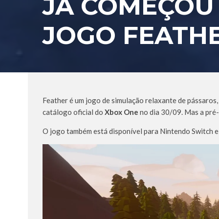
JÁ COMEÇOU
JOGO FEATH
Feather é um jogo de simulação relaxante de pássaros
catálogo oficial do
Xbox One
no dia 30/09. Mas a pré
O jogo também está disponível para Nintendo Switch e