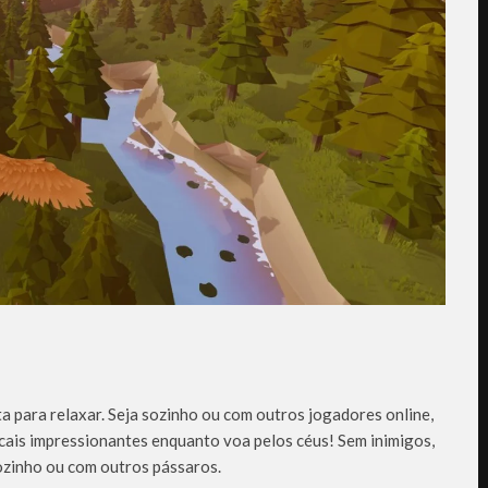
a para relaxar. Seja sozinho ou com outros jogadores online,
ocais impressionantes enquanto voa pelos céus! Sem inimigos,
ozinho ou com outros pássaros.