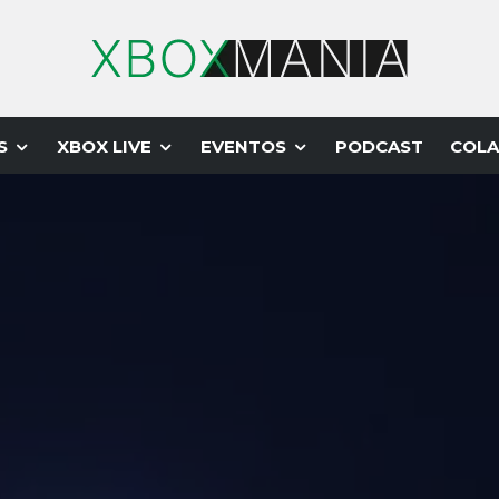
S
XBOX LIVE
EVENTOS
PODCAST
COLA