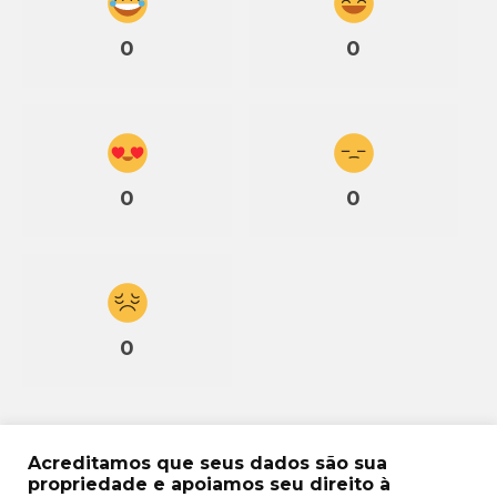
0
0
0
0
0
Acreditamos que seus dados são sua
propriedade e apoiamos seu direito à