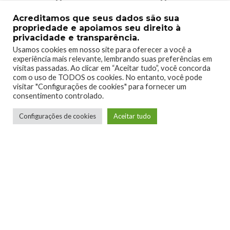
0
0
Acreditamos que seus dados são sua
propriedade e apoiamos seu direito à
privacidade e transparência.
Usamos cookies em nosso site para oferecer a você a
experiência mais relevante, lembrando suas preferências em
visitas passadas. Ao clicar em “Aceitar tudo”, você concorda
0
0
com o uso de TODOS os cookies. No entanto, você pode
visitar "Configurações de cookies" para fornecer um
consentimento controlado.
Configurações de cookies
Aceitar tudo
0