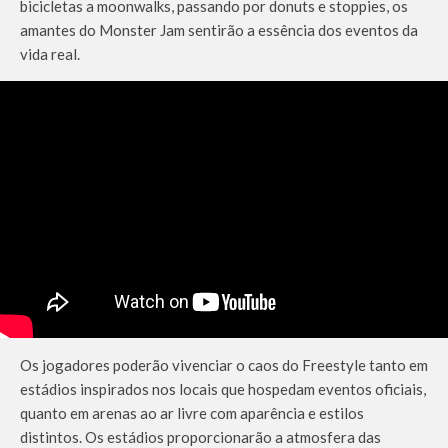
bicicletas a moonwalks, passando por donuts e stoppies, os
amantes do Monster Jam sentirão a essência dos eventos da
vida real.
Os jogadores poderão vivenciar o caos do Freestyle tanto em
estádios inspirados nos locais que hospedam eventos oficiais,
quanto em arenas ao ar livre com aparência e estilos
distintos. Os estádios proporcionarão a atmosfera das