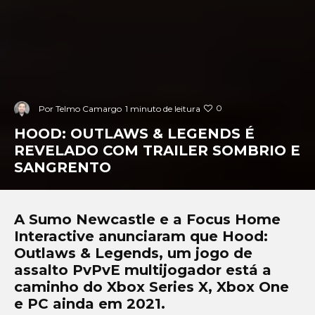
0
Por
Telmo Camargo
1 minuto de leitura
HOOD: OUTLAWS & LEGENDS É
REVELADO COM TRAILER SOMBRIO E
SANGRENTO
A Sumo Newcastle e a Focus Home
Interactive anunciaram que Hood:
Outlaws & Legends, um jogo de
assalto PvPvE multijogador está a
caminho do Xbox Series X, Xbox One
e PC ainda em 2021.