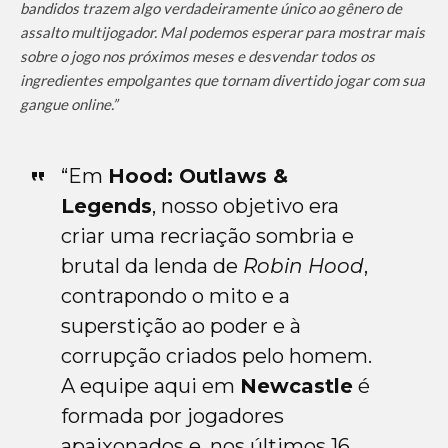
bandidos trazem algo verdadeiramente único ao gênero de
assalto multijogador. Mal podemos esperar para mostrar mais
sobre o jogo nos próximos meses e desvendar todos os
ingredientes empolgantes que tornam divertido jogar com sua
gangue online.”
“Em
Hood: Outlaws &
Legends
, nosso objetivo era
criar uma recriação sombria e
brutal da lenda de
Robin Hood
,
contrapondo o mito e a
superstição ao poder e à
corrupção criados pelo homem.
A equipe aqui em
Newcastle
é
formada por jogadores
apaixonados e, nos últimos 16