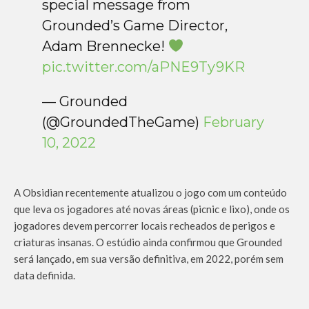
special message from
Grounded’s Game Director,
Adam Brennecke!
pic.twitter.com/aPNE9Ty9KR
— Grounded
(@GroundedTheGame)
February
10, 2022
A Obsidian recentemente atualizou o jogo com um conteúdo
que leva os jogadores até novas áreas (picnic e lixo), onde os
jogadores devem percorrer locais recheados de perigos e
criaturas insanas. O estúdio ainda confirmou que Grounded
será lançado, em sua versão definitiva, em 2022, porém sem
data definida.