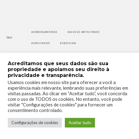
#XBOXGAMEPASS
ACESSO ANTECIPADO
TAGS
GROUNDED
OBSIDIAN
Acreditamos que seus dados são sua
propriedade e apoiamos seu direito à
privacidade e transparência.
Usamos cookies em nosso site para oferecer a você a
0
0
experiência mais relevante, lembrando suas preferências em
visitas passadas. Ao clicar em “Aceitar tudo”, você concorda
com o uso de TODOS os cookies. No entanto, você pode
visitar "Configurações de cookies" para fornecer um
consentimento controlado.
Configurações de cookies
Aceitar tudo
0
0