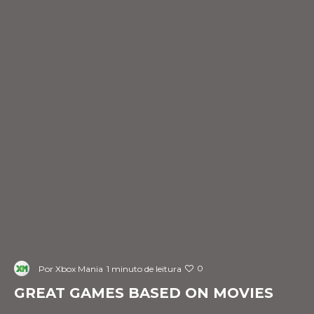
0
Por
Xbox Mania
1 minuto de leitura
GREAT GAMES BASED ON MOVIES