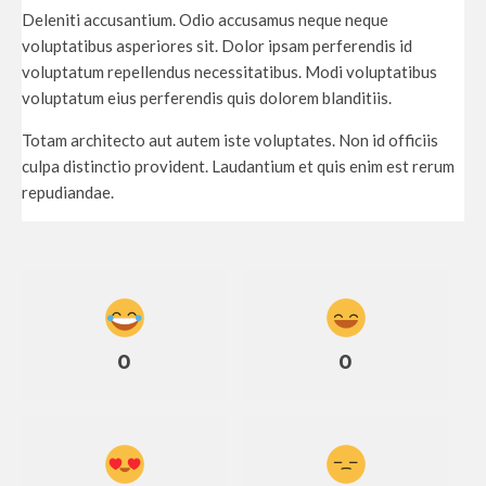
Deleniti accusantium. Odio accusamus neque neque
voluptatibus asperiores sit. Dolor ipsam perferendis id
voluptatum repellendus necessitatibus. Modi voluptatibus
voluptatum eius perferendis quis dolorem blanditiis.
Totam architecto aut autem iste voluptates. Non id officiis
culpa distinctio provident. Laudantium et quis enim est rerum
repudiandae.
0
0