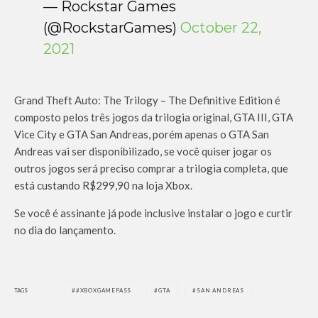
— Rockstar Games
(@RockstarGames)
October 22,
2021
Grand Theft Auto: The Trilogy – The Definitive Edition é
composto pelos três jogos da trilogia original, GTA III, GTA
Vice City e GTA San Andreas, porém apenas o GTA San
Andreas vai ser disponibilizado, se você quiser jogar os
outros jogos será preciso comprar a trilogia completa, que
está custando R$299,90 na loja Xbox.
Se você é assinante já pode inclusive instalar o jogo e curtir
no dia do lançamento.
TAGS
#XBOXGAMEPASS
GTA
SAN ANDREAS