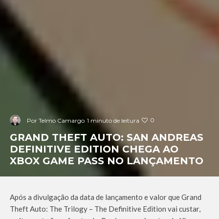
0
Por
Telmo Camargo
1 minuto de leitura
GRAND THEFT AUTO: SAN ANDREAS
DEFINITIVE EDITION CHEGA AO
XBOX GAME PASS NO LANÇAMENTO
Após a divulgação da data de lançamento e valor que Grand
Theft Auto: The Trilogy – The Definitive Edition vai custar,