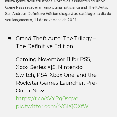
muita gente ficou frustrada. Porém os assinantes do Xbox
Game Pass receberam uma ótima notícia, Grand Theft Auto:
San Andreas Definitive Edition chegará ao catálogo no dia do
seu lançamento, 11 de novembro de 2021.
Grand Theft Auto: The Trilogy –
The Definitive Edition
Coming November 11 for PS5,
Xbox Series X|S, Nintendo
Switch, PS4, Xbox One, and the
Rockstar Games Launcher. Pre-
Order Now:
https://t.co/sVYRq0sqVe
pic.twitter.com/rVGIXjOXfW