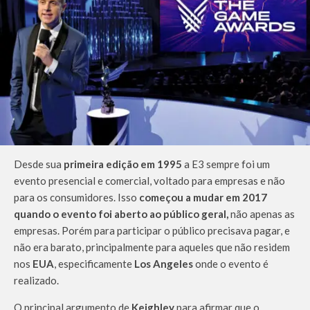
Desde sua
primeira edição em 1995
a E3 sempre foi um
evento presencial e comercial, voltado para empresas e não
para os consumidores. Isso
começou a mudar em 2017
quando o evento foi aberto ao público geral,
não apenas as
empresas. Porém para participar o público precisava pagar, e
não era barato, principalmente para aqueles que não residem
nos
EUA
, especificamente
Los Angeles
onde o evento é
realizado.
O principal argumento de
Keighley
para afirmar que o