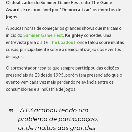
O idealizador do Summer Game Fest e do The Game
Awards é responsável por “Democratizar” os eventos de
jogos.
A poucas horas de começar os grandes shows que marcam o
início do
Summer Game Fest,
Keighley
concedeu uma
entrevista para o site
The Loadout
, onde falou sobre muitas
coisas, principalmente sobre a democratização dos eventos
de jogos.
O apresentador resalta que sempre participou das edições
presenciais da
E3
desde 1995, porém tem presenciado que o
evento vem cada vez mais perdendo relevância entre os
consumidores e a indústria de jogos.
“A E3 acabou tendo um
problema de participação,
onde muitas das grandes