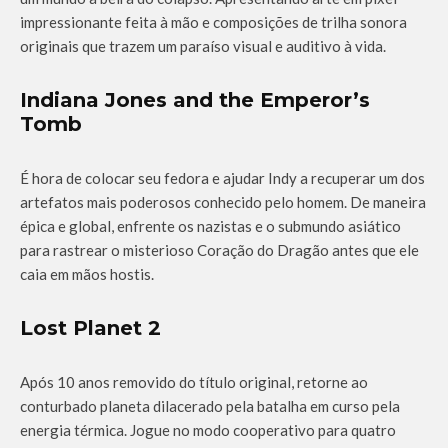
impressionante feita à mão e composições de trilha sonora
originais que trazem um paraíso visual e auditivo à vida.
Indiana Jones and the Emperor’s
Tomb
É hora de colocar seu fedora e ajudar Indy a recuperar um dos
artefatos mais poderosos conhecido pelo homem. De maneira
épica e global, enfrente os nazistas e o submundo asiático
para rastrear o misterioso Coração do Dragão antes que ele
caia em mãos hostis.
Lost Planet 2
Após 10 anos removido do título original, retorne ao
conturbado planeta dilacerado pela batalha em curso pela
energia térmica. Jogue no modo cooperativo para quatro