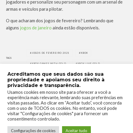
jogadores e personalize seu personagem com um arsenal de
armas e veículos para pilotar.
O que acharam dos jogos de fevereiro? Lembrando que
alguns
jogos de janeiro
ainda estão disponíveis.
JOGOS DE FEVEREIRO 2021
XBOX
TAGS
XBOX GAMES WITH GOLD
XBOX LIVE GOLD
Acreditamos que seus dados são sua
propriedade e apoiamos seu direito à
privacidade e transparência.
Usamos cookies em nosso site para oferecer a você a
experiência mais relevante, lembrando suas preferências em
visitas passadas. Ao clicar em “Aceitar tudo”, você concorda
1
0
com o uso de TODOS os cookies. No entanto, você pode
visitar "Configurações de cookies" para fornecer um
consentimento controlado.
Configurações de cookies
Aceitar tudo