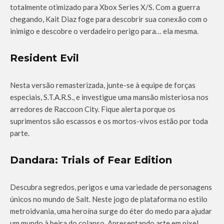
totalmente otimizado para Xbox Series X/S. Com a guerra
chegando, Kait Diaz foge para descobrir sua conexão com o
inimigo e descobre o verdadeiro perigo para… ela mesma.
Resident Evil
Nesta versão remasterizada, junte-se à equipe de forças
especiais, S.T.A.R.S., e investigue uma mansão misteriosa nos
arredores de Raccoon City. Fique alerta porque os
suprimentos são escassos e os mortos-vivos estão por toda
parte.
Dandara: Trials of Fear Edition
Descubra segredos, perigos e uma variedade de personagens
únicos no mundo de Salt. Neste jogo de plataforma no estilo
metroidvania, uma heroína surge do éter do medo para ajudar
um mundo à beira do colapso. Apresentando arte em pixel