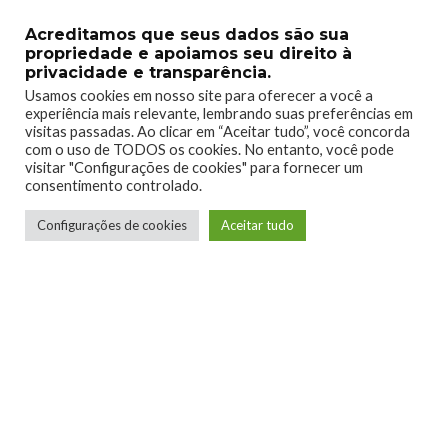
0
0
Acreditamos que seus dados são sua
propriedade e apoiamos seu direito à
privacidade e transparência.
Usamos cookies em nosso site para oferecer a você a
experiência mais relevante, lembrando suas preferências em
visitas passadas. Ao clicar em “Aceitar tudo”, você concorda
0
0
com o uso de TODOS os cookies. No entanto, você pode
visitar "Configurações de cookies" para fornecer um
consentimento controlado.
Configurações de cookies
Aceitar tudo
0