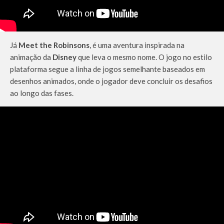
Já
Meet the Robinsons
, é uma aventura inspirada na
animação da
Disney
que leva o mesmo nome. O jogo no estilo
plataforma segue a linha de jogos semelhante baseados em
desenhos animados, onde o jogador deve concluir os desafios
ao longo das fases.