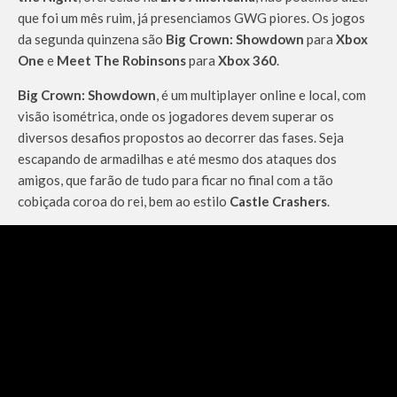
que foi um mês ruim, já presenciamos GWG piores. Os jogos
da segunda quinzena são
Big Crown: Showdown
para
Xbox
One
e
Meet The Robinsons
para
Xbox 360
.
Big Crown: Showdown
, é um multiplayer online e local, com
visão isométrica, onde os jogadores devem superar os
diversos desafios propostos ao decorrer das fases. Seja
escapando de armadilhas e até mesmo dos ataques dos
amigos, que farão de tudo para ficar no final com a tão
cobiçada coroa do rei, bem ao estilo
Castle Crashers
.