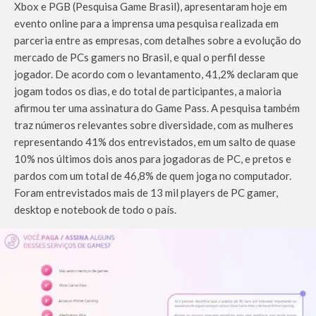
Xbox e PGB (Pesquisa Game Brasil), apresentaram hoje em
evento online para a imprensa uma pesquisa realizada em
parceria entre as empresas, com detalhes sobre a evolução do
mercado de PCs gamers no Brasil, e qual o perfil desse
jogador. De acordo com o levantamento, 41,2% declaram que
jogam todos os dias, e do total de participantes, a maioria
afirmou ter uma assinatura do Game Pass. A pesquisa também
traz números relevantes sobre diversidade, com as mulheres
representando 41% dos entrevistados, em um salto de quase
10% nos últimos dois anos para jogadoras de PC, e pretos e
pardos com um total de 46,8% de quem joga no computador.
Foram entrevistados mais de 13 mil players de PC gamer,
desktop e notebook de todo o país.