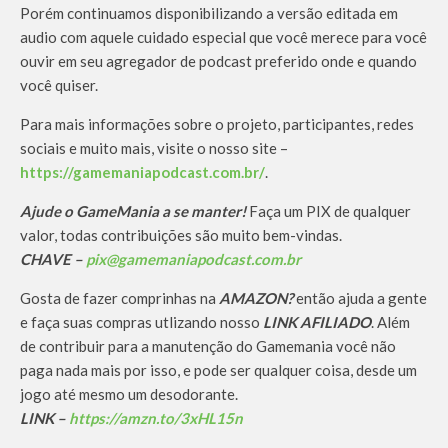
Porém continuamos disponibilizando a versão editada em
audio com aquele cuidado especial que você merece para você
ouvir em seu agregador de podcast preferido onde e quando
você quiser.
Para mais informações sobre o projeto, participantes, redes
sociais e muito mais, visite o nosso site –
https://gamemaniapodcast.com.br/
.
Ajude o GameMania a se manter!
Faça um PIX de qualquer
valor, todas contribuições são muito bem-vindas.
CHAVE –
pix@gamemaniapodcast.com.br
Gosta de fazer comprinhas na
AMAZON?
então ajuda a gente
e faça suas compras utlizando nosso
LINK AFILIADO
. Além
de contribuir para a manutenção do Gamemania você não
paga nada mais por isso, e pode ser qualquer coisa, desde um
jogo até mesmo um desodorante.
LINK –
https://amzn.to/3xHL15n