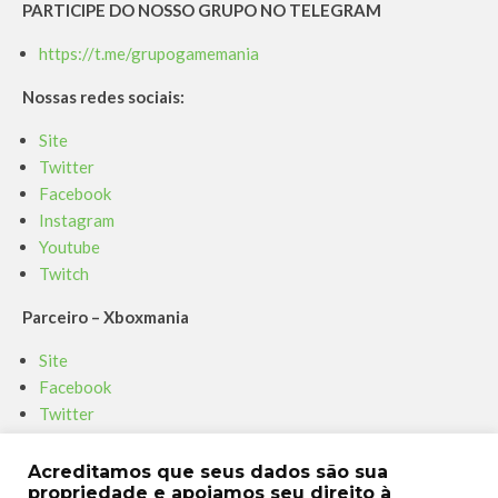
PARTICIPE DO NOSSO GRUPO NO TELEGRAM
https://t.me/grupogamemania
Nossas redes sociais:
Site
Twitter
Facebook
Instagram
Youtube
Twitch
Parceiro – Xboxmania
Site
Facebook
Twitter
Instagram
Youtube
Acreditamos que seus dados são sua
propriedade e apoiamos seu direito à