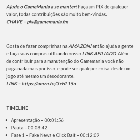
Ajude o GameMania a se manter!
Faça um PIX de qualquer
valor, todas contribuições são muito bem-vindas.
CHAVE – pix@gamemania.fm
Gosta de fazer comprinhas na
AMAZON?
então ajuda a gente
e faça suas compras utlizando nosso
LINK AFILIADO
. Além
de contribuir para a manutenção do Gamemania você não
paga nada mais por isso, e pode ser qualquer coisa, desde um
jogo até mesmo um desodorante.
LINK – https://amzn.to/3xHL15n
TIMELINE
Apresentação – 00:01:56
Pauta – 00:08:42
Fase 1 – Fake News e Click Bait – 00:12:09