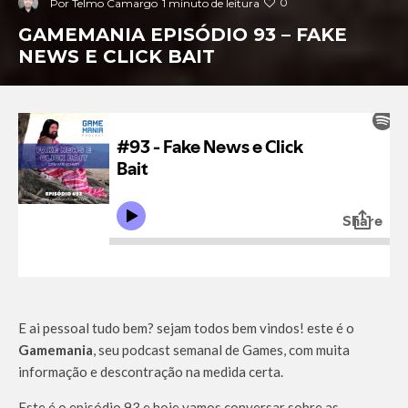
0
Por
Telmo Camargo
1 minuto de leitura
GAMEMANIA EPISÓDIO 93 – FAKE
NEWS E CLICK BAIT
E ai pessoal tudo bem? sejam todos bem vindos! este é o
Gamemania
, seu podcast semanal de Games, com muita
informação e descontração na medida certa.
Este é o episódio 93 e hoje vamos conversar sobre as