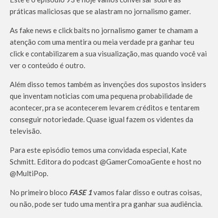
práticas maliciosas que se alastram no jornalismo gamer.
As fake news e click baits no jornalismo gamer te chamam a
atenção com uma mentira ou meia verdade pra ganhar teu
click e contabilizarem a sua visualização, mas quando você vai
ver o conteúdo é outro.
Além disso temos também as invenções dos supostos insiders
que inventam noticias com uma pequena probabilidade de
acontecer, pra se acontecerem levarem créditos e tentarem
conseguir notoriedade. Quase igual fazem os videntes da
televisão.
Para este episódio temos uma convidada especial, Kate
Schmitt. Editora do podcast @GamerComoaGente e host no
@MultiPop.
No primeiro bloco
FASE 1
vamos falar disso e outras coisas,
ou não, pode ser tudo uma mentira pra ganhar sua audiência.