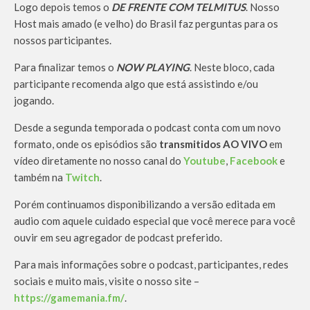
Logo depois temos o
DE FRENTE COM TELMITUS
. Nosso
Host mais amado (e velho) do Brasil faz perguntas para os
nossos participantes.
Para finalizar temos o
NOW PLAYING
. Neste bloco, cada
participante recomenda algo que está assistindo e/ou
jogando.
Desde a segunda temporada o podcast conta com um novo
formato, onde os episódios são
transmitidos AO VIVO
em
vídeo diretamente no nosso canal do
Youtube
,
Facebook
e
também na
Twitch
.
Porém continuamos disponibilizando a versão editada em
audio com aquele cuidado especial que você merece para você
ouvir em seu agregador de podcast preferido.
Para mais informações sobre o podcast, participantes, redes
sociais e muito mais, visite o nosso site –
https://gamemania.fm/
.