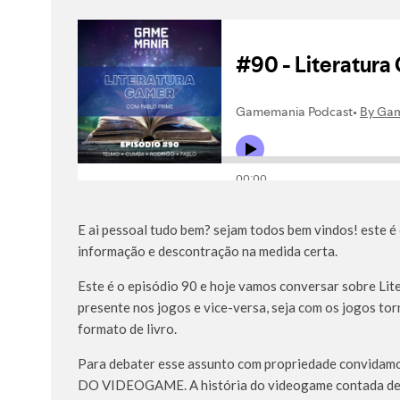
E ai pessoal tudo bem? sejam todos bem vindos! este é
informação e descontração na medida certa.
Este é o episódio 90 e hoje vamos conversar sobre Lite
presente nos jogos e vice-versa, seja com os jogos t
formato de livro.
Para debater esse assunto com propriedade convidam
DO VIDEOGAME. A história do videogame contada desde