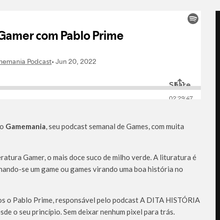
 o
Gamemania
, seu podcast semanal de Games, com muita
ratura Gamer, o mais doce suco de milho verde. A lituratura é
ornando-se um game ou games virando uma boa história no
os o Pablo Prime, responsável pelo podcast A DITA HISTÓRIA
 o seu princípio. Sem deixar nenhum pixel para trás.