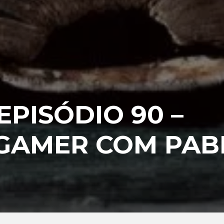
PISÓDIO 90 –
 GAMER COM PAB