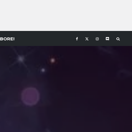
BORE!