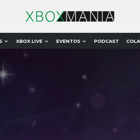
S
XBOX LIVE
EVENTOS
PODCAST
COLA