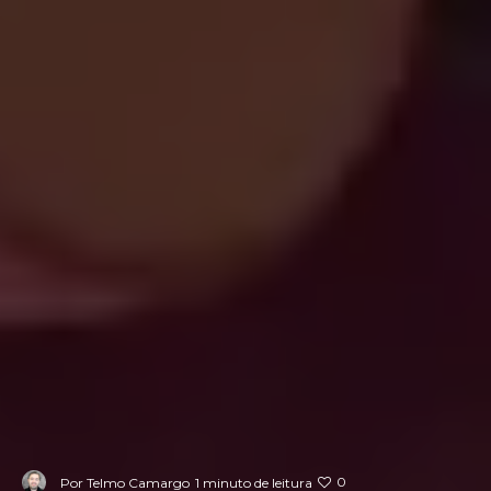
0
Por
Telmo Camargo
1 minuto de leitura