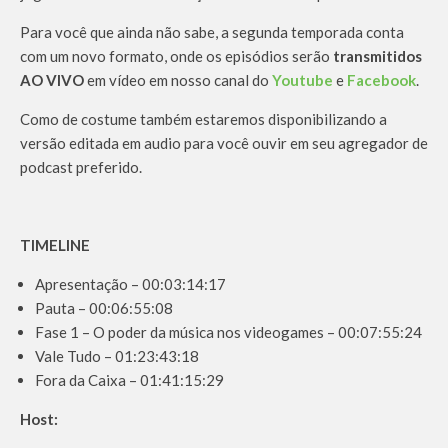
Para você que ainda não sabe, a segunda temporada conta
com um novo formato, onde os episódios serão
transmitidos
AO VIVO
em vídeo em nosso canal do
Youtube
e
Facebook
.
Como de costume também estaremos disponibilizando a
versão editada em audio para você ouvir em seu agregador de
podcast preferido.
TIMELINE
Apresentação – 00:03:14:17
Pauta – 00:06:55:08
Fase 1 – O poder da música nos videogames – 00:07:55:24
Vale Tudo – 01:23:43:18
Fora da Caixa – 01:41:15:29
Host: