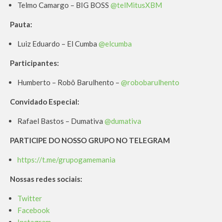
Telmo Camargo – BIG BOSS
@telMitusXBM
Pauta:
Luiz Eduardo – El Cumba
@elcumba
Participantes:
Humberto – Robô Barulhento –
@robobarulhento
Convidado Especial:
Rafael Bastos – Dumativa
@dumativa
PARTICIPE DO NOSSO GRUPO NO TELEGRAM
https://t.me/grupogamemania
Nossas redes sociais:
Twitter
Facebook
Instagram