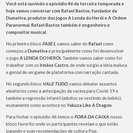
Você está ouvindo o episódio 46 da terceira temporada e
hoje vamos conversar com Rafael Bastos, fundador da
Dumativa, produtor dos jogos A Lenda do Herói e A Ordem
Paranormal. Rafael Bastos também é engenheiro e
compositor musical.
No primeiro bloco
FASE1
, vamos saber do
Rafael
como
começou a
Dumativa
e principalmente como foi desenvolver
o jogo
A LENDA DO HERÓI.
Também vamos saber como foi
trabalhar com os
Irmãos Castro
, de onde surgiu a ideia maluca
e genial de um game de plataforma com narração cantada.
No segundo bloco
VALE TUDO
, vamos debater assuntos
aleatórios como a antecipação da vacina para Covid-19 e
também a regressão infantil (adultos se vestindo de bebês),
exatamente como acontece no
Yakuza Like A Dragon
.
Para fechar o episódio 46 temos o
FORA DA CAIXA
, nosso
bloco favorito onde os participantes revelam o que estão
jogando e suas recomendações de cultura Pop.