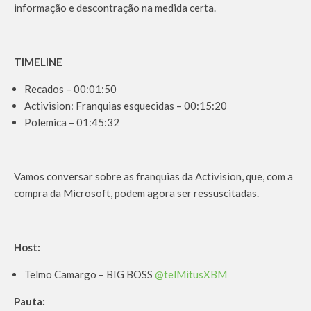
informação e descontração na medida certa.
TIMELINE
Recados – 00:01:50
Activision: Franquias esquecidas – 00:15:20
Polemica – 01:45:32
Vamos conversar sobre as franquias da Activision, que, com a
compra da Microsoft, podem agora ser ressuscitadas.
Host:
Telmo Camargo – BIG BOSS
@telMitusXBM
Pauta: