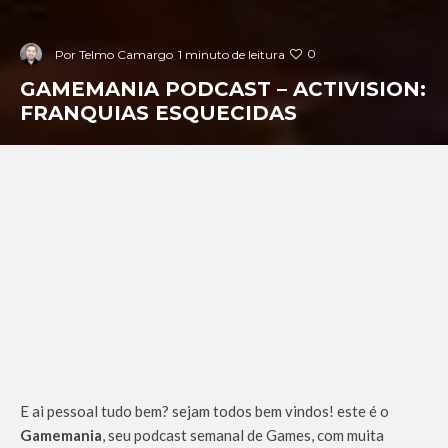
0
Por
Telmo Camargo
1 minuto de leitura
GAMEMANIA PODCAST – ACTIVISION:
FRANQUIAS ESQUECIDAS
E ai pessoal tudo bem? sejam todos bem vindos! este é o
Gamemania
, seu podcast semanal de Games, com muita