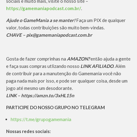
sociais e muito mais, visite o nosso site –
https://gamemaniapodcast.com.br/
.
Ajude o GameMania a se manter!
Faça um PIX de qualquer
valor, todas contribuições são muito bem-vindas.
CHAVE – pix@gamemaniapodcast.com.br
Gosta de fazer comprinhas na
AMAZON?
então ajuda a gente
e faça suas compras utlizando nosso
LINK AFILIADO
. Além
de contribuir para a manutenção do Gamemania você não
paga nada mais por isso, e pode ser qualquer coisa, desde um
jogo até mesmo um desodorante.
LINK – https://amzn.to/3xHL15n
PARTICIPE DO NOSSO GRUPO NO TELEGRAM
https://t.me/grupogamemania
Nossas redes sociais: