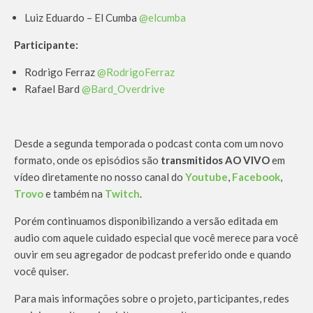
Luiz Eduardo – El Cumba
@elcumba
Participante:
Rodrigo Ferraz
@RodrigoFerraz
Rafael Bard
@Bard_Overdrive
Desde a segunda temporada o podcast conta com um novo
formato, onde os episódios são
transmitidos AO VIVO
em
vídeo diretamente no nosso canal do
Youtube
,
Facebook
,
Trovo
e também na
Twitch
.
Porém continuamos disponibilizando a versão editada em
audio com aquele cuidado especial que você merece para você
ouvir em seu agregador de podcast preferido onde e quando
você quiser.
Para mais informações sobre o projeto, participantes, redes