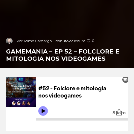
0
Por
Telmo Camargo
1 minuto de leitura
GAMEMANIA – EP 52 – FOLCLORE E
MITOLOGIA NOS VIDEOGAMES