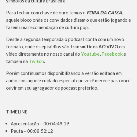
simbolos da cultura brasileira.
Para fechar com chave de ouro temos o
FORA DA CAIXA
,
aquele bloco onde os convidados dizem o que estão jogando e
fazem uma recomendação de cultura pop.
Desde a segunda temporada o podcast conta com um novo
formato, onde os episódios são
transmitidos AO VIVO
em
vídeo diretamente no nosso canal do
Youtube
,
Facebook
e
também na
Twitch
.
Porém continuamos disponibilizando a versão editada em
audio com aquele cuidado especial que você merece para você
ouvir em seu agregador de podcast preferido.
TIMELINE
Apresentação – 00:04:49:19
Pauta – 00:08:52:12