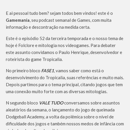
E ai pessoal tudo bem? sejam todos bem vindos! este é o
Gamemania
, seu podcast semanal de Games, com muita
informação e descontração na medida certa.
Este é o episódio 52 da terceira temporada e o nosso tema de
hoje é Folclore e mitologia nos videogames. Para debater
este assunto convidamos o Paulo Henrique, desenvolvedor e
roteirista do game Tropicalia.
No primeiro bloco
FASE1
, vamos saber como está o
desenvolvimento do Tropicalia, suas referências e muito mais.
Depois partimos para o tema principal, citando jogos que tem
uma conexão muito forte com as diversas mitologias.
N segundo bloco
VALE TUDO
conversamos sobre assuntos
aleatórios da semana, o lançamento do jogo de queimada
Dodgeball Academy, a volta da polêmica sobre o nível de
dificuldade dos jogos e também nossos medos de infância com