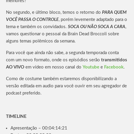
melhores?
No segundo, e último bloco, temos o retorno do
PARA QUEM
VOCÊ PASSA O CONTROLE
, porém levemente adaptado para o
tema e também os convidados.
SOCA OU NÃO SOCA A CARA
,
vamos questionar o pessoal da Brain Dead Broccoli sobre
alguns temas polêmicos da semana.
Para você que ainda não sabe, a segunda temporada conta
com um novo formato, onde os episódios serão
transmitidos
AO VIVO
em vídeo em nosso canal do
Youtube
e
Facebook
.
Como de costume também estaremos disponibilizando a
versão editada em audio para você ouvir em seu agregador de
podcast preferido.
TIMELINE
Apresentação – 00:04:14:21