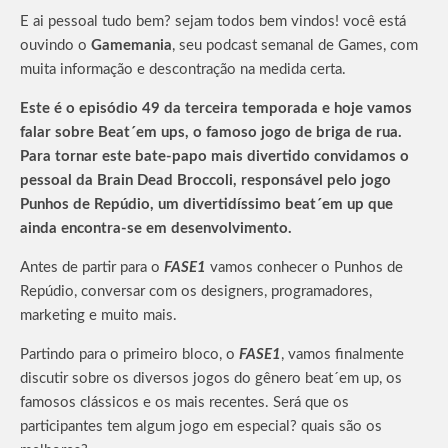
E ai pessoal tudo bem? sejam todos bem vindos! você está
ouvindo o
Gamemania
, seu podcast semanal de Games, com
muita informação e descontração na medida certa.
Este é o episódio 49 da terceira temporada e hoje vamos
falar sobre Beat´em ups, o famoso jogo de briga de rua.
Para tornar este bate-papo mais divertido convidamos o
pessoal da Brain Dead Broccoli, responsável pelo jogo
Punhos de Repúdio, um divertidíssimo beat´em up que
ainda encontra-se em desenvolvimento.
Antes de partir para o
FASE1
vamos conhecer o Punhos de
Repúdio, conversar com os designers, programadores,
marketing e muito mais.
Partindo para o primeiro bloco, o
FASE1
, vamos finalmente
discutir sobre os diversos jogos do gênero beat´em up, os
famosos clássicos e os mais recentes. Será que os
participantes tem algum jogo em especial? quais são os