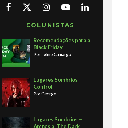
COLUNISTAS
Recomendações para a
Black Friday
Por Telmo Camargo
Lugares Sombrios –
Control
Por George
Lugares Sombrios –
Amnesia: The Dark