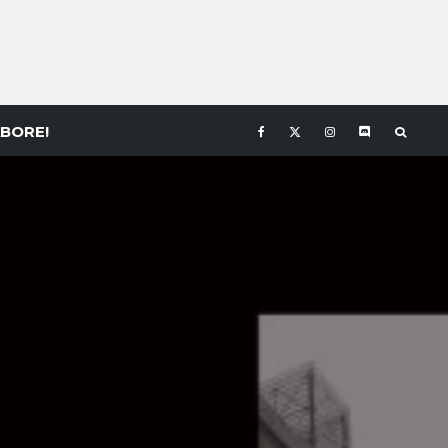
BORE!