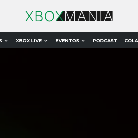
S
XBOX LIVE
EVENTOS
PODCAST
COLA