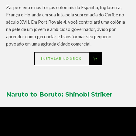
Zarpe e entre nas forças coloniais da Espanha, Inglaterra,
França e Holanda em sua luta pela supremacia do Caribe no
século XVII. Em Port Royale 4, você controlará uma colônia
na pele de um jovem e ambicioso governador, ávido por
aprender como gerenciar e transformar seu pequeno
povoado em uma agitada cidade comercial.
INSTALAR NO XBOX
Naruto to Boruto: Shinobi Striker