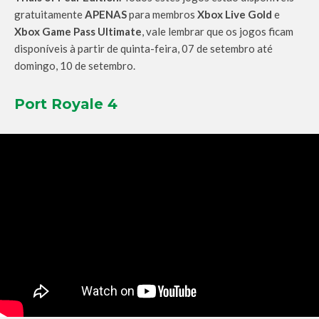
gratuitamente
APENAS
para membros
Xbox Live Gold
e
Xbox Game Pass Ultimate
, vale lembrar que os jogos ficam
disponíveis à partir de quinta-feira, 07 de setembro até
domingo, 10 de setembro.
Port Royale 4