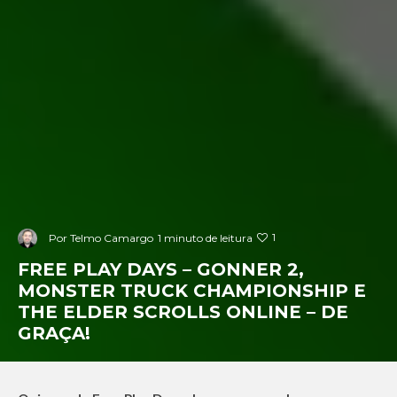
1
Por
Telmo Camargo
1 minuto de leitura
FREE PLAY DAYS – GONNER 2,
MONSTER TRUCK CHAMPIONSHIP E
THE ELDER SCROLLS ONLINE – DE
GRAÇA!