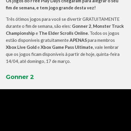
Os jogos do Free Play Days chegaram para alegrar o seu
fim de semana, e tem jogo grande desta vez!
Três ótimos jogos para você se divertir GRATUITAMENTE
durante o fim de semana, são eles:
Gonner 2
,
Monster Truck
Championship
e
The Elder Scrolls Online
. Todos os jogos
estão disponíveis gratuitamente
APENAS
para membros
Xbox Live Gold
e
Xbox Game Pass Ultimate
, vale lembrar
que os jogos ficam disponíveis à partir de hoje, quinta-feira
14/04, até domingo, 17 de março.
Gonner 2