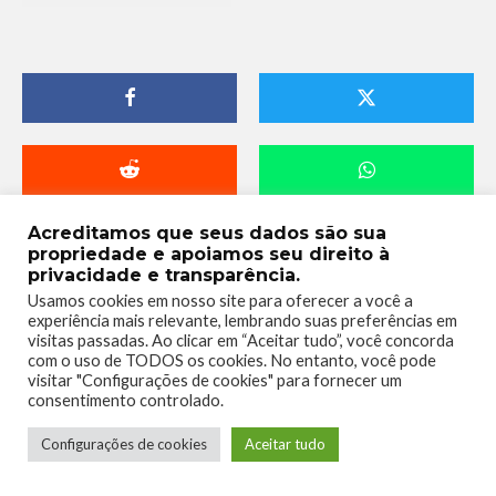
Acreditamos que seus dados são sua
propriedade e apoiamos seu direito à
privacidade e transparência.
Usamos cookies em nosso site para oferecer a você a
experiência mais relevante, lembrando suas preferências em
visitas passadas. Ao clicar em “Aceitar tudo”, você concorda
com o uso de TODOS os cookies. No entanto, você pode
visitar "Configurações de cookies" para fornecer um
consentimento controlado.
Telmo Camargo
Configurações de cookies
Aceitar tudo
Editor Chefe