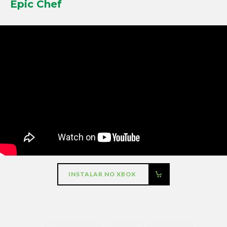
Epic Chef
INSTALAR NO XBOX