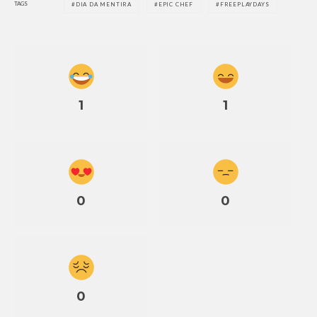
TAGS
DIA DA MENTIRA
EPIC CHEF
FREEPLAYDAYS
1
1
0
0
0