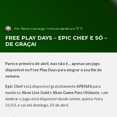
0
Por
Telmo Camargo
1 minuto de leitura
FREE PLAY DAYS – EPIC CHEF E SÓ –
DE GRAÇA!
Parece primeiro de abril, mas não é… apenas um jogo
disponível no Free Play Days para alegrar o seu fim de
semana.
Epic Chef
está disponível gratuitamente
APENAS
para
membros
Xbox Live Gold
e
Xbox Game Pass Ultimate
, vale
lembrar o jogo está disponível desde ontem, quinta-feira
31/03, e vai até domingo, 03 de abril.