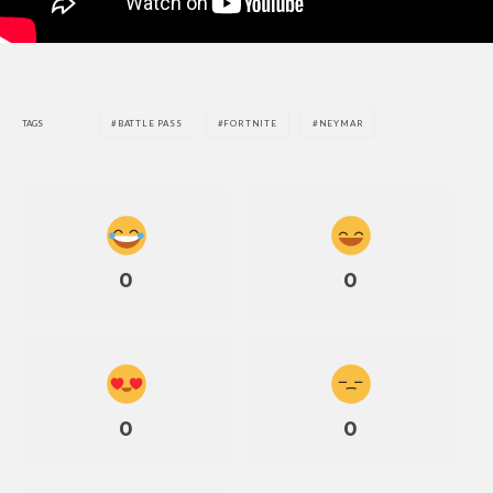
TAGS
BATTLE PASS
FORTNITE
NEYMAR
0
0
0
0