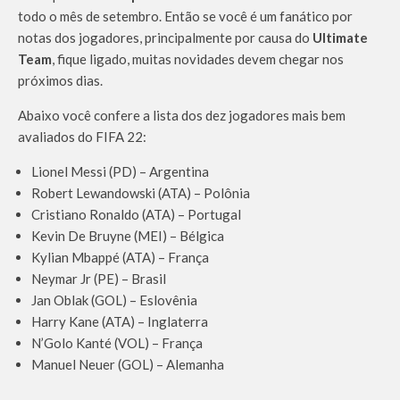
todo o mês de setembro. Então se você é um fanático por
notas dos jogadores, principalmente por causa do
Ultimate
Team
, fique ligado, muitas novidades devem chegar nos
próximos dias.
Abaixo você confere a lista dos dez jogadores mais bem
avaliados do FIFA 22:
Lionel Messi (PD) – Argentina
Robert Lewandowski (ATA) – Polônia
Cristiano Ronaldo (ATA) – Portugal
Kevin De Bruyne (MEI) – Bélgica
Kylian Mbappé (ATA) – França
Neymar Jr (PE) – Brasil
Jan Oblak (GOL) – Eslovênia
Harry Kane (ATA) – Inglaterra
N’Golo Kanté (VOL) – França
Manuel Neuer (GOL) – Alemanha