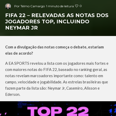
0
Por
Telmo Camargo
1 minuto de leitura
FIFA 22 – RELEVADAS AS NOTAS DOS
JOGADORES TOP, INCLUINDO
NEYMAR JR
Com a divulgação das notas começa o debate, estariam
elas de acordo?
A EA SPORTS revelou a lista com os jogadores mais fortes e
com maiores notas do FIFA 22, baseado no ranking geral, as
notas revelam marcoadores importante como: talento em
campo, velocidade e jogabilidade. As estrelas brasileiras que
fazem parte da lista são: Neymar Jr, Casemiro, Alisson e
Ederson.