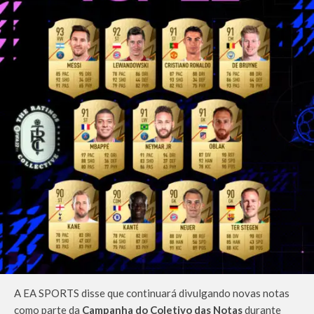
A EA SPORTS disse que continuará divulgando novas notas
como parte da
Campanha do Coletivo das Notas
durante