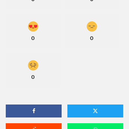
0
0
0