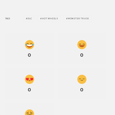
TAGS
DLC
HOT WHEELS
MONSTER TRUCK
0
0
0
0