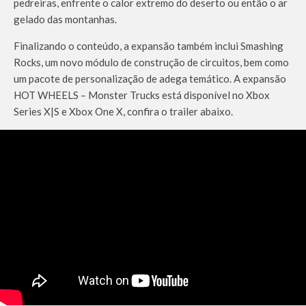
pedreiras, enfrente o calor extremo do deserto ou então o ar
gelado das montanhas.
Finalizando o conteúdo, a expansão também inclui Smashing
Rocks, um novo módulo de construção de circuitos, bem como
um pacote de personalização de adega temático. A expansão
HOT WHEELS – Monster Trucks está disponível no Xbox
Series X|S e Xbox One X, confira o trailer abaixo.