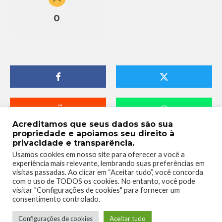
0
Acreditamos que seus dados são sua
propriedade e apoiamos seu direito à
privacidade e transparência.
Usamos cookies em nosso site para oferecer a você a
experiência mais relevante, lembrando suas preferências em
visitas passadas. Ao clicar em “Aceitar tudo”, você concorda
com o uso de TODOS os cookies. No entanto, você pode
visitar "Configurações de cookies" para fornecer um
consentimento controlado.
Telmo Camargo
Configurações de cookies
Aceitar tudo