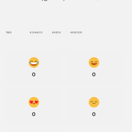
TAGS
20ANOS
XBOX
XBOX20
0
0
0
0