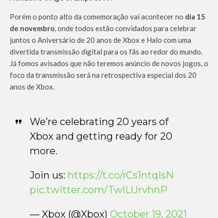
Porém o ponto alto da comemoração vai acontecer no
dia 15
de novembro
, onde todos estão convidados para celebrar
juntos o Aniversário de 20 anos de Xbox e Halo com uma
divertida transmissão digital para os fãs ao redor do mundo.
Já fomos avisados que não teremos anúncio de novos jogos, o
foco da transmissão será na retrospectiva especial dos 20
anos de Xbox.
We’re celebrating 20 years of
Xbox and getting ready for 20
more.
Join us:
https://t.co/rCs1ntqIsN
pic.twitter.com/TwlLUrvhnP
— Xbox (@Xbox)
October 19, 2021