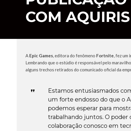
COM AQUIRIS
A
Epic Games
, editora do fenômeno
Fortnite
, fez um
Lembrando que o estúdio é responsável pelo maravilh
alguns trechos retirados do comunicado oficial da emp
Estamos entusiasmados com 
um forte endosso do que o A
podemos esperar para most
trabalhando juntos. O poder 
colaboração conosco em tecno