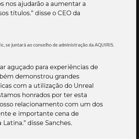
s nos ajudarão a aumentar a
os títulos.” disse o CEO da
pic, se juntará ao conselho de administração da AQUIRIS.
har aguçado para experiências de
ambém demonstrou grandes
icas com a utilização do Unreal
tamos honrados por ter esta
 nosso relacionamento com um dos
cente e importante cena de
Latina.” disse Sanches.