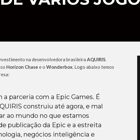
 investimento na desenvolvedora brasileira
AQUIRIS
.
oso
Horizon Chase
e o
Wonderbox
. Logo abaixo temos
resa:
a parceria com a Epic Games. É
QUIRIS construiu até agora, e mal
rar ao mundo no que estamos
de publicação da Epic e a estreita
logia, negócios inteligência e