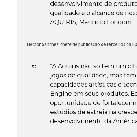
desenvolvimento de produto
qualidade e o alcance de noss
AQUIRIS, Mauricio Longoni.
Hector Sanchez, chefe de publicação de terceiros da E
“A Aquiris não só tem um ol
jogos de qualidade, mas t
capacidades artísticas e técn
Engine em seus produtos. Es
oportunidade de fortalecer
estúdios de estreia na cres
desenvolvimento da América 