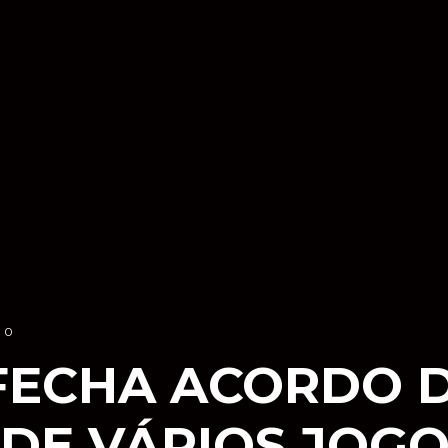
0
FECHA ACORDO 
DE VÁRIOS JOG