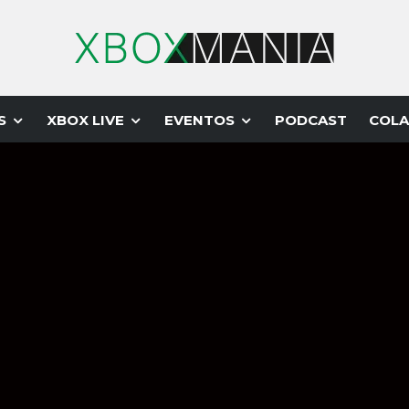
S
XBOX LIVE
EVENTOS
PODCAST
COLA