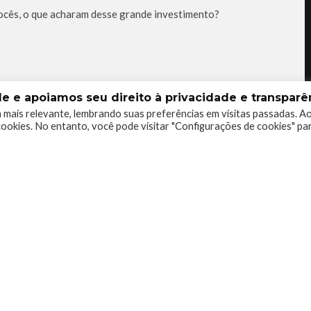
vocês, o que acharam desse grande investimento?
 e apoiamos seu direito à privacidade e transparên
 mais relevante, lembrando suas preferências em visitas passadas. A
ookies. No entanto, você pode visitar "Configurações de cookies" pa
1
0
0