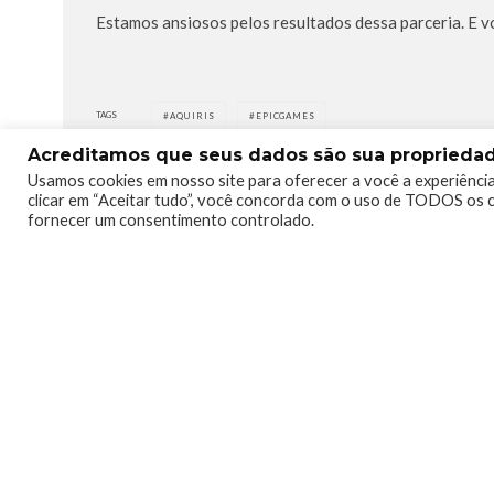
Estamos ansiosos pelos resultados dessa parceria. E 
TAGS
AQUIRIS
EPICGAMES
Acreditamos que seus dados são sua propriedade
Usamos cookies em nosso site para oferecer a você a experiência
clicar em “Aceitar tudo”, você concorda com o uso de TODOS os c
fornecer um consentimento controlado.
0
0