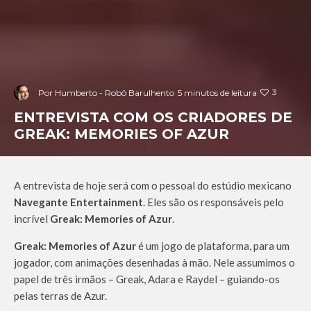
3
Por
Humberto - Robô Barulhento
5 minutos de leitura
ENTREVISTA COM OS CRIADORES DE
GREAK: MEMORIES OF AZUR
A entrevista de hoje será com o pessoal do estúdio mexicano
Navegante Entertainment
. Eles são os responsáveis pelo
incrível
Greak: Memories of Azur
.
Greak: Memories of Azur
é um jogo de plataforma, para um
jogador, com animações desenhadas à mão. Nele assumimos o
papel de três irmãos – Greak, Adara e Raydel – guiando-os
pelas terras de Azur.