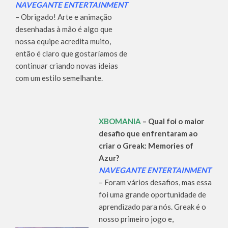
NAVEGANTE ENTERTAINMENT
– Obrigado! Arte e animação
desenhadas à mão é algo que
nossa equipe acredita muito,
então é claro que gostaríamos de
continuar criando novas ideias
com um estilo semelhante.
XBOMANIA
– Qual foi o maior
desafio que enfrentaram ao
criar o Greak: Memories of
Azur?
NAVEGANTE ENTERTAINMENT
– Foram vários desafios, mas essa
foi uma grande oportunidade de
aprendizado para nós. Greak é o
nosso primeiro jogo e,