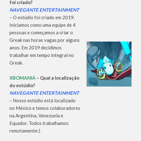
foi criado?
NAVEGANTE ENTERTAINMENT
– O estúdio foi criado em 2019.
Iniciamos como uma equipe de 4
pessoas e começamos a criar o
Greak nas horas vagas por alguns
anos. Em 2019 decidimos
trabalhar em tempo integral no
Greak.
XBOMANIA
– Qual a localização
do estúdio?
NAVEGANTE ENTERTAINMENT
– Nosso estúdio está localizado
no México e temos colaboradores
na Argentina, Venezuela e
Equador. Todos trabalhamos
remotamente:)