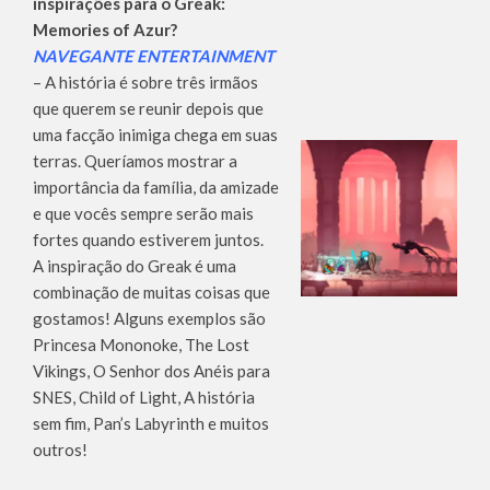
inspirações para o Greak:
Memories of Azur?
NAVEGANTE ENTERTAINMENT
– A história é sobre três irmãos
que querem se reunir depois que
uma facção inimiga chega em suas
terras. Queríamos mostrar a
importância da família, da amizade
e que vocês sempre serão mais
fortes quando estiverem juntos.
A inspiração do Greak é uma
combinação de muitas coisas que
gostamos! Alguns exemplos são
Princesa Mononoke, The Lost
Vikings, O Senhor dos Anéis para
SNES, Child of Light, A história
sem fim, Pan’s Labyrinth e muitos
outros!