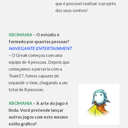
que é possível realizar o projeto
dos seus sonhos!
XBOMANIA
– O estúdio é
formado por quantas pessoas?
NAVEGANTE ENTERTAINMENT
– O Greak começou com uma
equipe de 4 pessoas. Depois que
começamos a parceria com a
Team17, fomos capazes de
expandir o time, chegando a um
total de 8 pessoas.
XBOMANIA
– A arte do jogo é
linda. Você pretende lançar
outros jogos com este mesmo
estilo gráfico?