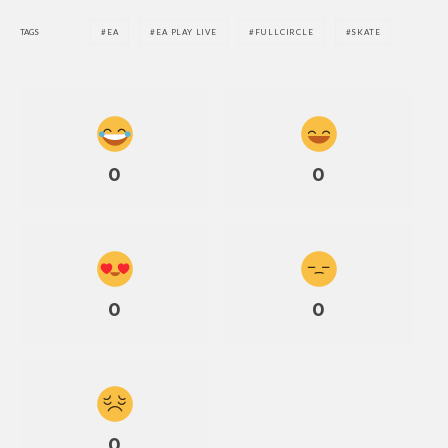
TAGS
EA
EA PLAY LIVE
FULLCIRCLE
SKATE
0
0
0
0
0