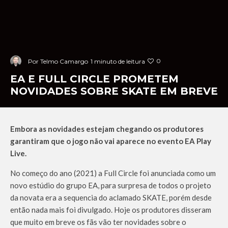
0
Por
Telmo Camargo
1 minuto de leitura
EA E FULL CIRCLE PROMETEM
NOVIDADES SOBRE SKATE EM BREVE
Embora as novidades estejam chegando os produtores
garantiram que o jogo não vai aparece no evento EA Play
Live.
No começo do ano (2021) a Full Circle foi anunciada como um
novo estúdio do grupo EA, para surpresa de todos o projeto
da novata era a sequencia do aclamado SKATE, porém desde
então nada mais foi divulgado. Hoje os produtores disseram
que muito em breve os fãs vão ter novidades sobre o