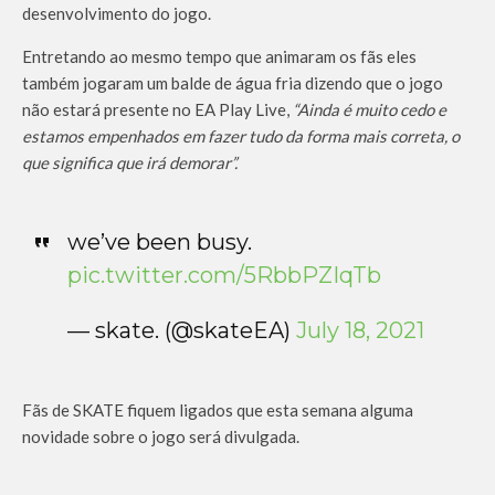
desenvolvimento do jogo.
Entretando ao mesmo tempo que animaram os fãs eles
também jogaram um balde de água fria dizendo que o jogo
não estará presente no EA Play Live,
“Ainda é muito cedo e
estamos empenhados em fazer tudo da forma mais correta, o
que significa que irá demorar”.
we’ve been busy.
pic.twitter.com/5RbbPZIqTb
— skate. (@skateEA)
July 18, 2021
Fãs de SKATE fiquem ligados que esta semana alguma
novidade sobre o jogo será divulgada.