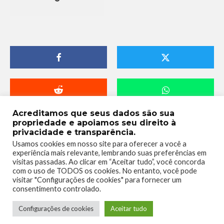
Acreditamos que seus dados são sua
propriedade e apoiamos seu direito à
privacidade e transparência.
Usamos cookies em nosso site para oferecer a você a
experiência mais relevante, lembrando suas preferências em
visitas passadas. Ao clicar em “Aceitar tudo”, você concorda
com o uso de TODOS os cookies. No entanto, você pode
visitar "Configurações de cookies" para fornecer um
consentimento controlado.
Telmo Camargo
Configurações de cookies
Aceitar tudo
Editor Chefe