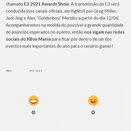
chamado
E3 2021 Awards Show
. A transmissão da E3 será
conduzida (nos canais oficiais, em inglêsl) por Greg Miller,
Jack Jing e Alex “Goldenboy” Mendez a partir do dia 12/06.
Acompanharemos na medida do possível a grande quantidade
de anúncios esperados no evento, então
nos sigam nas redes
sociais do XBox Mania
para ficar por dentro de um dos
eventos mais importantes do ano para o cenário gamer!
TAGS
E3 2021
0
0