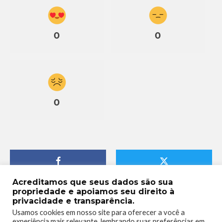
0
0
0
Acreditamos que seus dados são sua
propriedade e apoiamos seu direito à
privacidade e transparência.
Usamos cookies em nosso site para oferecer a você a
experiência mais relevante, lembrando suas preferências em