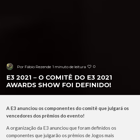
0
Por
Fábio Rezende
1 minuto de leitura
E3 2021 – O COMITÊ DO E3 2021
AWARDS SHOW FOI DEFINIDO!
A E3 anunciou os componentes do comitê que julgará os
vencedores dos prêmios do evento!
A organização da E3 anunciou que foram definidos os
componentes que julgarão os prêmios de Jogos mais