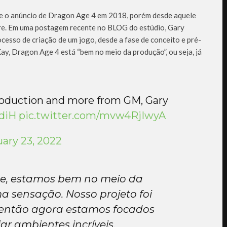
de o anúncio de Dragon Age 4 em 2018, porém desde aquele
are. Em uma postagem recente no BLOG do estúdio, Gary
esso de criação de um jogo, desde a fase de conceito e pré-
y, Dragon Age 4 está “bem no meio da produção”, ou seja, já
oduction and more from GM, Gary
diH
pic.twitter.com/mvw4RjIwyA
ary 23, 2022
e, estamos bem no meio da
a sensação. Nosso projeto foi
 então agora estamos focados
iar ambientes incríveis,