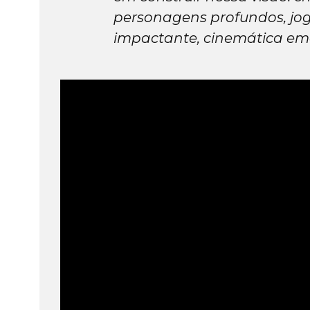
personagens profundos, joga
impactante, cinemática emo