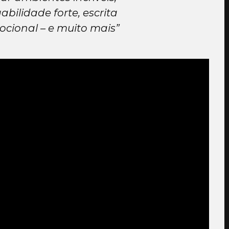
bilidade forte, escrita
cional – e muito mais”