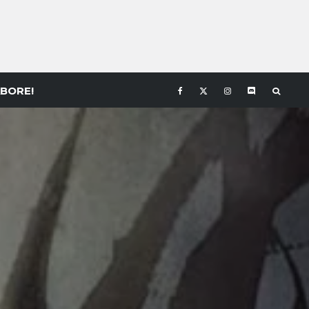
BORE!