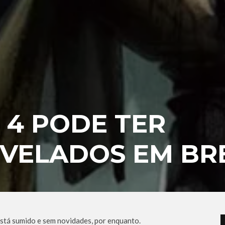
 4 PODE TER
EVELADOS EM BR
stá sumido e sem novidades, por enquanto.