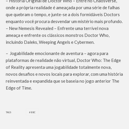
– História Original de Doctor Who – Entre no Chaosverse,
onde a própria realidade é ameaçada por uma série de falhas
que quebram o tempo, e junte-se a dois formidáveis ​​Doctors
enquanto você procura desvendar um mistério mais profundo.
– New Nemesis Revealed – Enfrente uma terrível nova
ameaça e enfrente os clássicos monstros Doctor Who,
incluindo Daleks, Weeping Angels e Cybermen.
– Jogabilidade emocionante de aventura – agora para
plataformas de realidade não virtual, Doctor Who: The Edge
of Reality apresenta uma jogabilidade totalmente nova,
novos desafios e novos locais para explorar, com uma história
reinventada e expandida que se baseia no jogo anterior The
Edge of Time.
TAGS
BBC