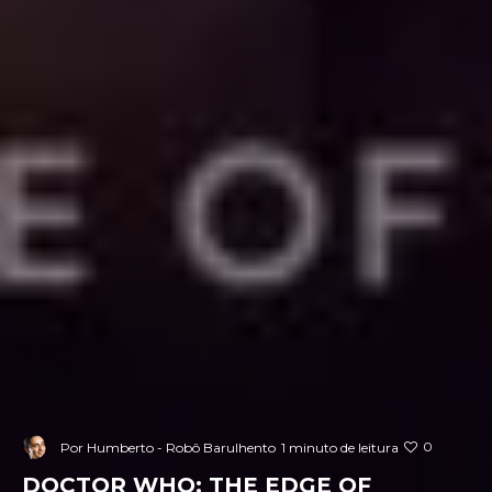
0
Por
Humberto - Robô Barulhento
1 minuto de leitura
DOCTOR WHO: THE EDGE OF