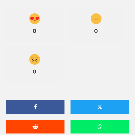
0
0
0