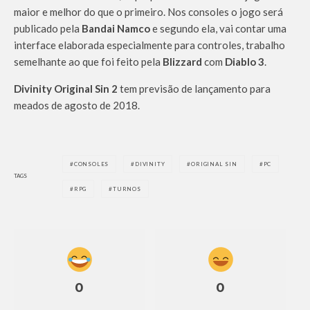
maior e melhor do que o primeiro. Nos consoles o jogo será
publicado pela
Bandai Namco
e segundo ela, vai contar uma
interface elaborada especialmente para controles, trabalho
semelhante ao que foi feito pela
Blizzard
com
Diablo 3
.
Divinity Original Sin 2
tem previsão de lançamento para
meados de agosto de 2018.
CONSOLES
DIVINITY
ORIGINAL SIN
PC
TAGS
RPG
TURNOS
0
0