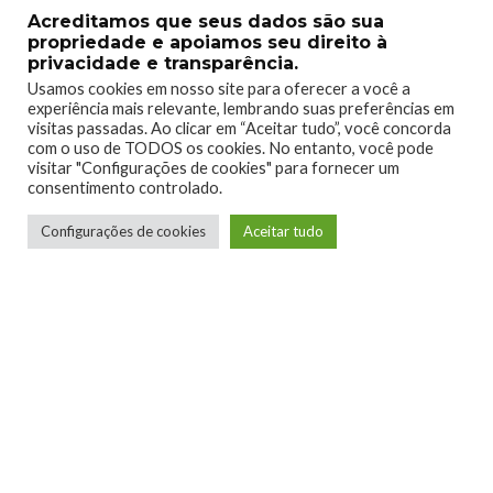
Acreditamos que seus dados são sua
propriedade e apoiamos seu direito à
privacidade e transparência.
Usamos cookies em nosso site para oferecer a você a
experiência mais relevante, lembrando suas preferências em
visitas passadas. Ao clicar em “Aceitar tudo”, você concorda
com o uso de TODOS os cookies. No entanto, você pode
visitar "Configurações de cookies" para fornecer um
consentimento controlado.
Configurações de cookies
Aceitar tudo
Telmo Camargo
Editor Chefe
Idealizador e editor chefe do Xboxmania, Host