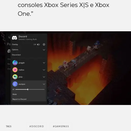
consoles Xbox Series X|S e Xbox
One.”
TAGS
DISCORD
GAMEPASS