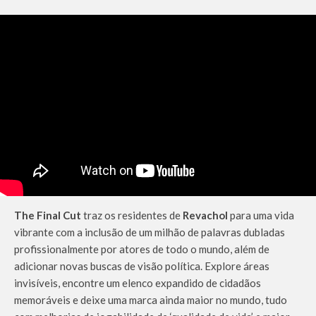
The Final Cut
traz os residentes de
Revachol
para uma vida
vibrante com a inclusão de um milhão de palavras dubladas
profissionalmente por atores de todo o mundo, além de
adicionar novas buscas de visão política. Explore áreas
invisíveis, encontre um elenco expandido de cidadãos
memoráveis ​​e deixe uma marca ainda maior no mundo, tudo