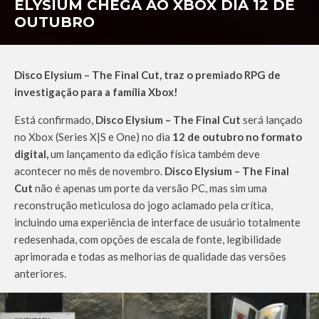
ELYSIUM CHEGA AO XBOX DIA 12 DE
OUTUBRO
Disco Elysium – The Final Cut, traz o premiado RPG de
investigação para a família Xbox!
Está confirmado,
Disco Elysium – The Final Cut
será lançado
no Xbox (Series X|S e One) no dia
12 de outubro no formato
digital,
um lançamento da edição física também deve
acontecer no mês de novembro.
Disco Elysium – The Final
Cut
não é apenas um porte da versão PC, mas sim uma
reconstrução meticulosa do jogo aclamado pela crítica,
incluindo uma experiência de interface de usuário totalmente
redesenhada, com opções de escala de fonte, legibilidade
aprimorada e todas as melhorias de qualidade das versões
anteriores.