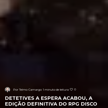
0
Por
Telmo Camargo
1 minuto de leitura
DETETIVES A ESPERA ACABOU, A
EDIÇÃO DEFINITIVA DO RPG DISCO