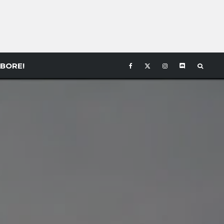
BORE!