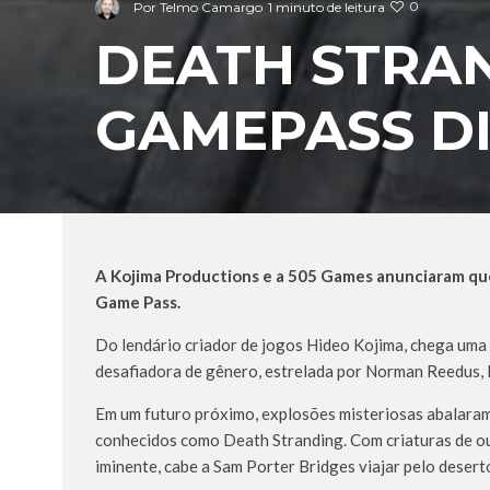
0
Por
Telmo Camargo
1 minuto de leitura
DEATH STRA
GAMEPASS DI
A Kojima Productions e a 505 Games anunciaram qu
Game Pass.
Do lendário criador de jogos Hideo Kojima, chega uma
desafiadora de gênero, estrelada por Norman Reedus,
Em um futuro próximo, explosões misteriosas abalara
conhecidos como Death Stranding. Com criaturas de o
iminente, cabe a Sam Porter Bridges viajar pelo desert