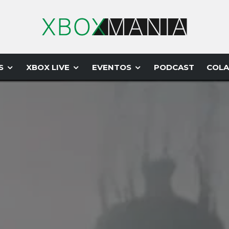
S
XBOX LIVE
EVENTOS
PODCAST
COLA