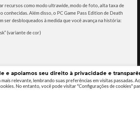
 recursos como modo ultrawide, modo de foto, alta taxa de
o conhecidas. Além disso, o PC Game Pass Edition de Death
em ser desbloqueados à medida que você avança na história:
k” (variante de cor)
 e apoiamos seu direito à privacidade e transparên
 mais relevante, lembrando suas preferências em visitas passadas. A
ookies. No entanto, você pode visitar "Configurações de cookies" pa
0
0
0