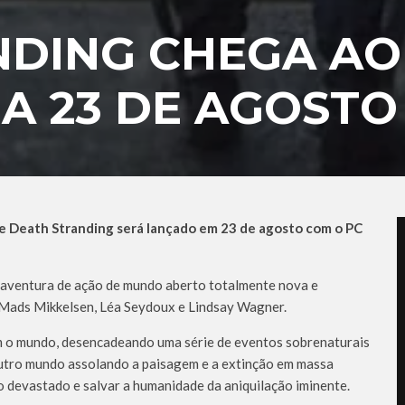
NDING CHEGA AO
A 23 DE AGOSTO
e Death Stranding será lançado em 23 de agosto com o PC
 aventura de ação de mundo aberto totalmente nova e
 Mads Mikkelsen, Léa Seydoux e Lindsay Wagner.
m o mundo, desencadeando uma série de eventos sobrenaturais
utro mundo assolando a paisagem e a extinção em massa
o devastado e salvar a humanidade da aniquilação iminente.