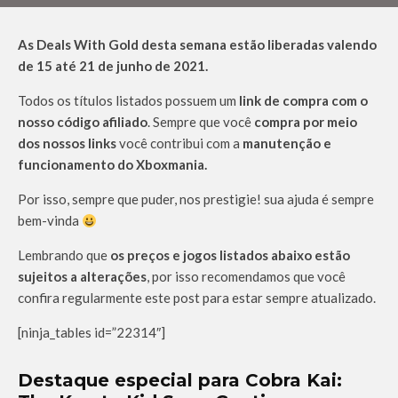
As Deals With Gold desta semana estão liberadas valendo
de 15 até 21 de junho de 2021.
Todos os títulos listados possuem um
link de compra com o
nosso código afiliado
. Sempre que você
compra por meio
dos nossos links
você contribui com a
manutenção e
funcionamento do Xboxmania.
Por isso, sempre que puder, nos prestigie! sua ajuda é sempre
bem-vinda
Lembrando que
os preços e jogos listados abaixo estão
sujeitos a alterações
, por isso recomendamos que você
confira regularmente este post para estar sempre atualizado.
[ninja_tables id=”22314″]
Destaque especial para Cobra Kai: