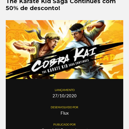
The Karate Kid Saga Continues com
50% de desconto!
LANÇAMENTO
27/10/2020
DESENVOLVIDO POR
Flux
PUBLICADO POR