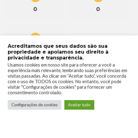
0
0
Acreditamos que seus dados são sua
0
propriedade e apoiamos seu direito à
privacidade e transparência.
Usamos cookies em nosso site para oferecer a você a
experiência mais relevante, lembrando suas preferências em
visitas passadas. Ao clicar em “Aceitar tudo”, você concorda
com o uso de TODOS os cookies. No entanto, você pode
visitar "Configurações de cookies" para fornecer um
consentimento controlado.
Configurações de cookies
Aceitar tudo