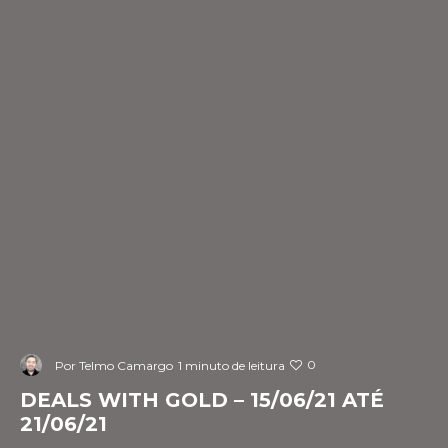
0
Por
Telmo Camargo
1 minuto de leitura
DEALS WITH GOLD – 15/06/21 ATÉ
21/06/21