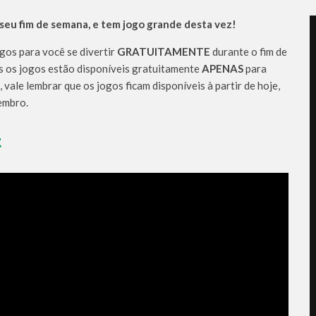
 seu fim de semana, e tem jogo grande desta vez!
gos para você se divertir
GRATUITAMENTE
durante o fim de
s os jogos estão disponíveis gratuitamente
APENAS
para
, vale lembrar que os jogos ficam disponíveis à partir de hoje,
embro.
t