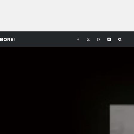
BORE!