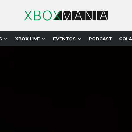
S
XBOX LIVE
EVENTOS
PODCAST
COLA