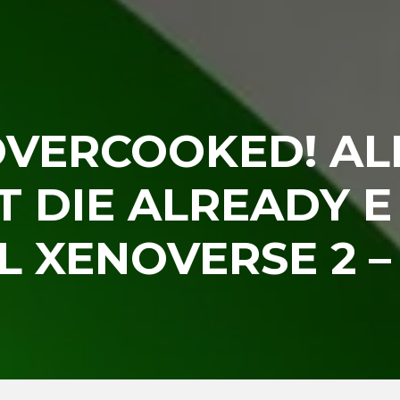
OVERCOOKED! AL
T DIE ALREADY E
 XENOVERSE 2 –