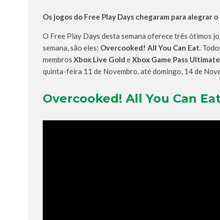
Os jogos do Free Play Days chegaram para alegrar o
O Free Play Days desta semana oferece três ótimos jo
semana, são eles:
Overcooked! All You Can Eat
. Todo
membros
Xbox Live Gold
e
Xbox Game Pass Ultimate
quinta-feira 11 de Novembro, até domingo, 14 de Nov
Overcooked! All You Can Ea