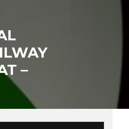
AL
AILWAY
AT –