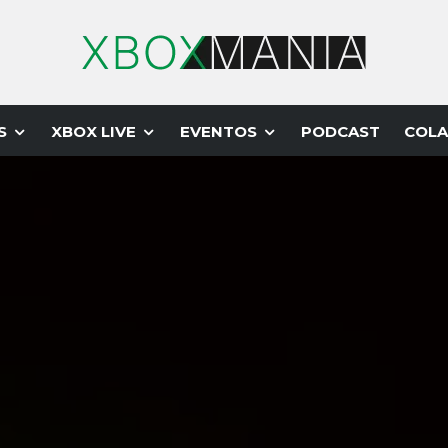
S
XBOX LIVE
EVENTOS
PODCAST
COLA