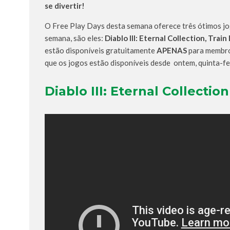
se divertir!
O Free Play Days desta semana oferece três ótimos jo
semana, são eles:
Diablo III: Eternal Collection, Trai
estão disponíveis gratuitamente
APENAS
para membr
que os jogos estão disponíveis desde ontem, quinta-f
Diablo III: Eternal Collection