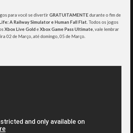
gos para você se divertir
GRATUITAMENTE
durante o fim de
n Life: A Railway Simulator e Human Fall Flat
. Todos os jogos
os
Xbox Live Gold
e
Xbox Game Pass Ultimate
, vale lembrar
eira 02 de Março, até domingo, 05 de Março.