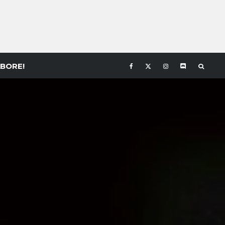
BORE!