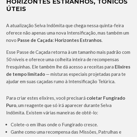
HORIZONTES ESTRANHOS, TÔNICOS
ÚTEIS
A atualização Selva Indômita que chega nessa quinta-feira
oferece não apenas uma nova Intensificação, mas também um
novo
Passe de Caçada: Horizontes Estranhos
.
Esse Passe de Caçada retorna à um tamanho mais padrão com
50 níveis e oferece uma colheita inteira de recompensas
fresquinhas. Ele também lhe dá acesso a receitas para
Elixires
de tempo limitado
— misturas especiais projetadas para te
ajudar em suas caçadas rumo à Intensificação Telúrica.
Para criar estes elixires, você precisará
coletar Fungirado
Puro
, um reagente que só irá aparecer durante Selva
Indômita. Existem várias maneiras de obtê-lo:
Colete-o em ilhas onde o Fungirado cresce.
Ganhe como uma recompensa das Missões, Patrulhas e