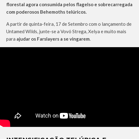
florestal agora consumida pelos flagelso e sobrecarregada
com poderosos Behemoths telúricos.
A partir de quinta-feira, 17 de Setembro com o lançamento de
Untamed Wilds, junte-se a Vovó Strega, Xelya e muito mais
para
ajudar os Farslayers a se vingarem
.