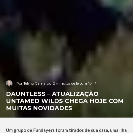
0
Por
Telmo Camargo
2 minutos de leitura
DAUNTLESS – ATUALIZAÇÃO
UNTAMED WILDS CHEGA HOJE COM
MUITAS NOVIDADES
Um grupo de Farslayers foram tirados de sua casa, uma ilha