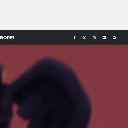
BORE!