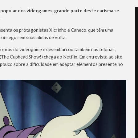
e popular dos videogames, grande parte deste carisma se
.
resenta os protagonistas Xicrinho e Caneco, que têm uma
conseguirem suas almas de volta.
rreiras do videogame e desembarcou também nas telonas,
 (The Cuphead Show!) chega ao Netflix. Em entrevista ao site
 pouco sobre a dificuldade em adaptar elementos presente no