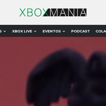
S
XBOX LIVE
EVENTOS
PODCAST
COLA