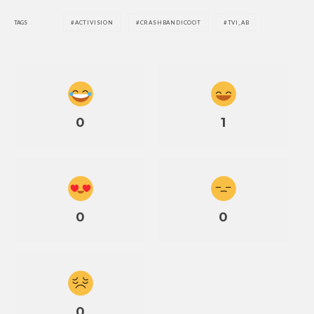
TAGS
ACTIVISION
CRASHBANDICOOT
TVI_AB
0
1
0
0
0