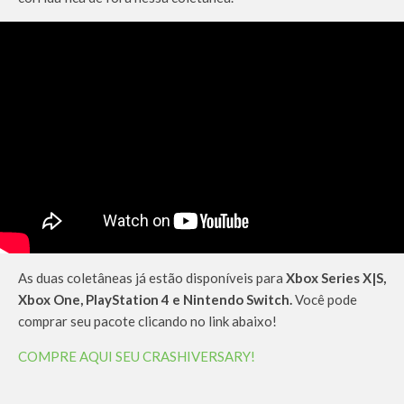
As duas coletâneas já estão disponíveis para
Xbox Series X|S,
Xbox One, PlayStation 4 e Nintendo Switch.
Você pode
comprar seu pacote clicando no link abaixo!
COMPRE AQUI SEU CRASHIVERSARY!