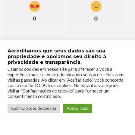
0
0
Acreditamos que seus dados são sua
propriedade e apoiamos seu direito à
0
privacidade e transparência.
Usamos cookies em nosso site para oferecer a você a
experiência mais relevante, lembrando suas preferências em
visitas passadas. Ao clicar em “Aceitar tudo”, você concorda
com o uso de TODOS os cookies. No entanto, você pode
visitar "Configurações de cookies" para fornecer um
consentimento controlado.
Configurações de cookies
Aceitar tudo