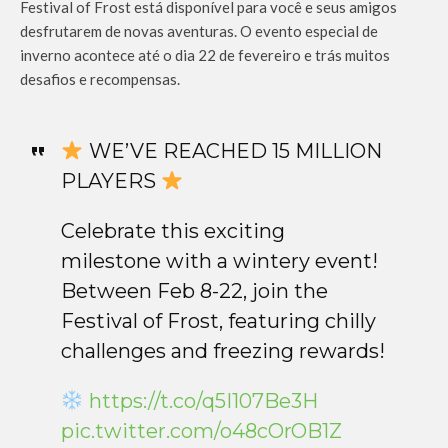
Festival of Frost está disponível para você e seus amigos
desfrutarem de novas aventuras. O evento especial de
inverno acontece até o dia 22 de fevereiro e trás muitos
desafios e recompensas.
WE’VE REACHED 15 MILLION
PLAYERS
Celebrate this exciting
milestone with a wintery event!
Between Feb 8-22, join the
Festival of Frost, featuring chilly
challenges and freezing rewards!
https://t.co/q5I107Be3H
pic.twitter.com/o48cOrOB1Z