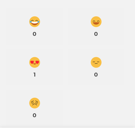
0
0
1
0
0