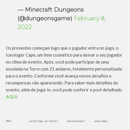
— Minecraft Dungeons
(@dungeonsgame)
February 8,
2022
Os presentes começam logo que o jogador entra no jogo, o
Iceologer Cape, um item cosmético para deixar o seu jogador
no clima do evento. Após, você pode participar de uma
escalada na Torre com 21 andares, totalmente personalizada
para o evento. Conforme você avança novos desafios e
recompensas vão aparecendo. Para saber mais detalhes do
evento, além de jogá-lo, você pode conferir o post detalhado
AQUI
.
TAGS
FESTIVAL OF FROST
MINECRAFT
MOJANG