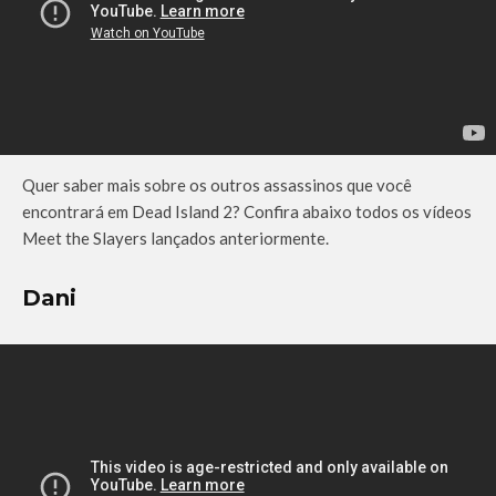
Quer saber mais sobre os outros assassinos que você
encontrará em Dead Island 2? Confira abaixo todos os vídeos
Meet the Slayers lançados anteriormente.
Dani