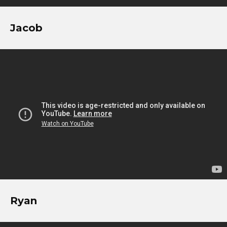
Jacob
Ryan