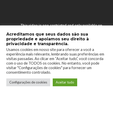
Acreditamos que seus dados são sua
propriedade e apoiamos seu direito à
privacidade e transparência.
Usamos cookies em nosso site para oferecer a você a
experiência mais relevante, lembrando suas preferências em
visitas passadas. Ao clicar em “Aceitar tudo”, você concorda
com o uso de TODOS os cookies. No entanto, você pode
visitar "Configurações de cookies" para fornecer um
consentimento controlado.
TAGS
CARLA
DEADISLAND2
SLAYERS
Configurações de cookies
Aceitar tudo