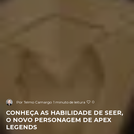
0
Por
Telmo Camargo
1 minuto de leitura
CONHEÇA AS HABILIDADE DE SEER,
O NOVO PERSONAGEM DE APEX
LEGENDS