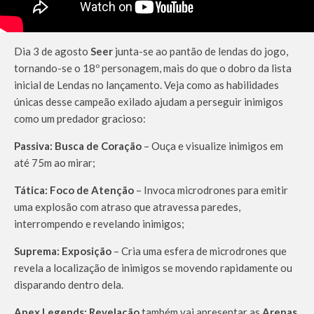
Dia 3 de agosto
Seer
junta-se ao pantão de lendas do jogo,
tornando-se o 18º personagem, mais do que o dobro da lista
inicial de Lendas no lançamento. Veja como as habilidades
únicas desse campeão exilado ajudam a perseguir inimigos
como um predador gracioso:
Passiva: Busca de Coração
– Ouça e visualize inimigos em
até 75m ao mirar;
Tática: Foco de Atenção
– Invoca microdrones para emitir
uma explosão com atraso que atravessa paredes,
interrompendo e revelando inimigos;
Suprema: Exposição
– Cria uma esfera de microdrones que
revela a localização de inimigos se movendo rapidamente ou
disparando dentro dela.
Apex Legends: Revelação
também vai apresentar as
Arenas