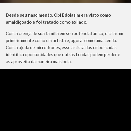
Desde seu nascimento, Obi Edolasim era visto como
amaldiçoado e foi tratado como exilado.
Com a crença de sua família em seu potencial único, o criaram
primeiramente como um artista e, agora, como uma Lenda.
Com a ajuda de microdrones, esse artista das emboscadas
identifica oportunidades que outras Lendas podem perder e
as aproveita da maneira mais bela.