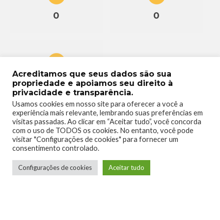
0
0
Acreditamos que seus dados são sua
0
propriedade e apoiamos seu direito à
privacidade e transparência.
Usamos cookies em nosso site para oferecer a você a
experiência mais relevante, lembrando suas preferências em
visitas passadas. Ao clicar em “Aceitar tudo”, você concorda
com o uso de TODOS os cookies. No entanto, você pode
visitar "Configurações de cookies" para fornecer um
consentimento controlado.
Configurações de cookies
Aceitar tudo