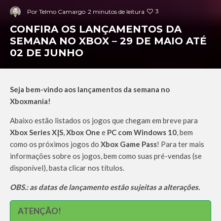
3
Por
Telmo Camargo
2 minutos de leitura
CONFIRA OS LANÇAMENTOS DA
SEMANA NO XBOX – 29 DE MAIO ATÉ
02 DE JUNHO
Seja bem-vindo aos lançamentos da semana no
Xboxmania!
Abaixo estão listados os jogos que chegam em breve para
Xbox Series X|S
,
Xbox One
e
PC com Windows 10
, bem
como os próximos jogos do
Xbox Game Pass
! Para ter mais
informações sobre os jogos, bem como suas pré-vendas (se
disponível), basta clicar nos títulos.
OBS.: as datas de lançamento estão sujeitas a alterações.
ATENÇÃO!