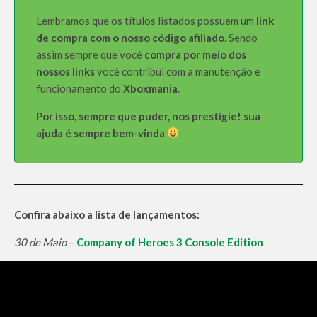
Lembramos que os títulos listados possuem um
link
de compra com o nosso código afiliado
. Sendo
assim sempre que você
compra por meio dos
nossos links
você contribui com a manutenção e
funcionamento do
Xboxmania
.
Por isso, sempre que puder, nos prestigie! sua
ajuda é sempre bem-vinda
Confira abaixo a lista de lançamentos:
30 de Maio
–
Company of Heroes 3 Console Edition