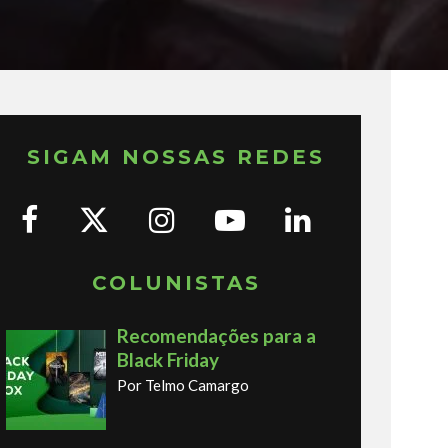
SIGAM NOSSAS REDES
COLUNISTAS
Recomendações para a
Black Friday
Por Telmo Camargo