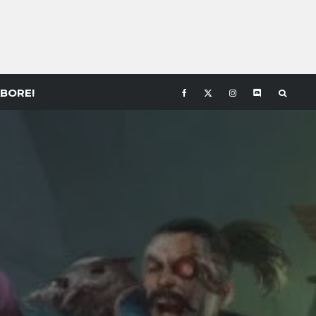
BORE!