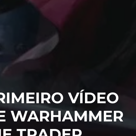
RIMEIRO VÍDEO
DE WARHAMMER
UE TRADER