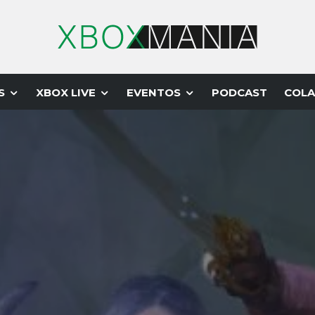
S
XBOX LIVE
EVENTOS
PODCAST
COLA