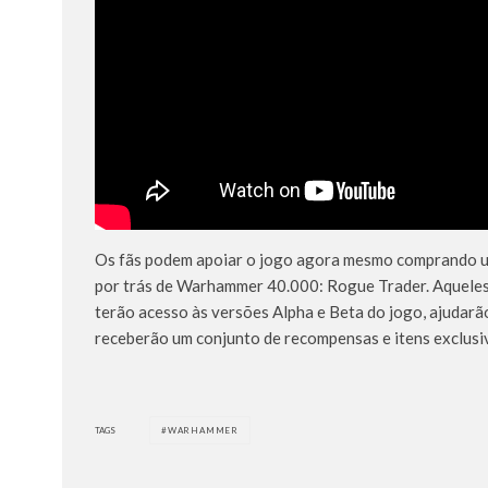
Os fãs podem apoiar o jogo agora mesmo comprando um
por trás de Warhammer 40.000: Rogue Trader. Aqueles
terão acesso às versões Alpha e Beta do jogo, ajudarã
receberão um conjunto de recompensas e itens exclusiv
TAGS
WARHAMMER