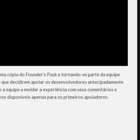
a cópia do Founder’s Pack e tornando-se parte da equipe
 que decidirem apoiar os desenvolvedores antecipadamente
o a equipe a moldar a experiência com seus comentários e
os disponíveis apenas para os primeiros apoiadores.